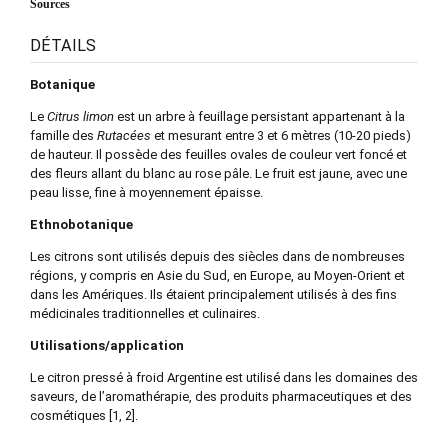
Sources
DÉTAILS
Botanique
Le
Citrus limon
est un arbre à feuillage persistant appartenant à la
famille des
Rutacées
et mesurant entre 3 et 6 mètres (10-20 pieds)
de hauteur. Il possède des feuilles ovales de couleur vert foncé et
des fleurs allant du blanc au rose pâle. Le fruit est jaune, avec une
peau lisse, fine à moyennement épaisse.
Ethnobotanique
Les citrons sont utilisés depuis des siècles dans de nombreuses
régions, y compris en Asie du Sud, en Europe, au Moyen-Orient et
dans les Amériques. Ils étaient principalement utilisés à des fins
médicinales traditionnelles et culinaires.
Utilisations/application
Le citron pressé à froid Argentine est utilisé dans les domaines des
saveurs, de l’aromathérapie, des produits pharmaceutiques et des
cosmétiques [1, 2].