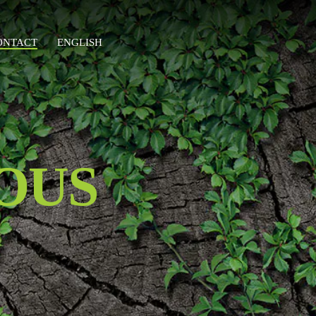
ONTACT
ENGLISH
OUS