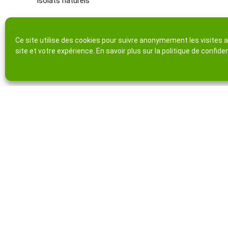
Isolats naturels
Ce site utilise des cookies pour suivre anonymement les visites af
site et votre expérience. En savoir plus sur la
politique de confiden
Conditions d’utilisation
Politique de confidentialité & C