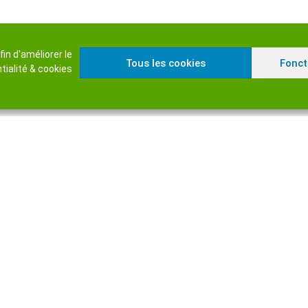
in d'améliorer le
Tous les cookies
Fonct
tialité & cookies
ookies