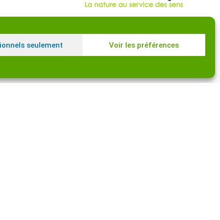
ionnels seulement
Voir les préférences
© Cedarome – 2025 – Tous droits réservés