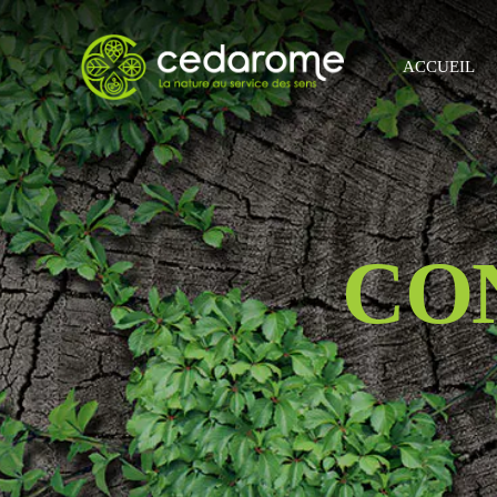
ACCUEIL
CO