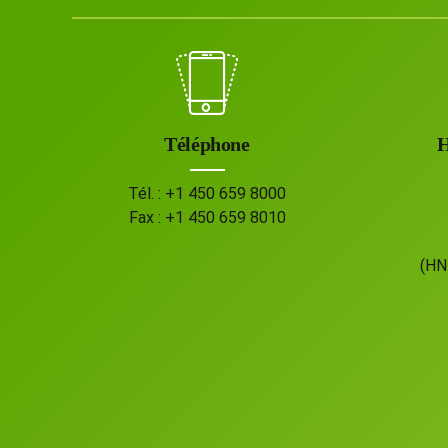
Téléphone
H
Tél. :
+1 450 659 8000
Fax :
+1 450 659 8010
(HN