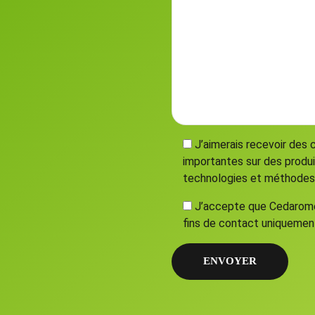
J’aimerais recevoir des 
importantes sur des produ
technologies et méthodes, a
J’accepte que Cedarome 
fins de contact uniquement,