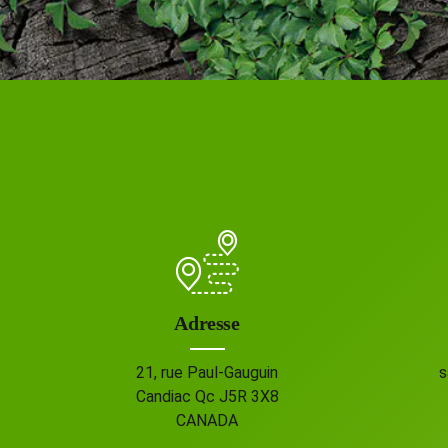
Adresse
21, rue Paul-Gauguin
s
Candiac Qc J5R 3X8
CANADA