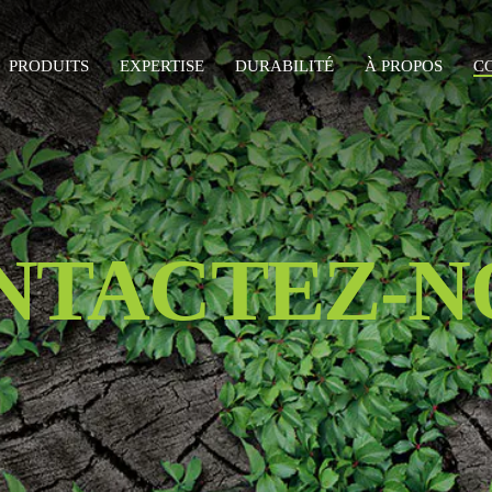
PRODUITS
EXPERTISE
DURABILITÉ
À PROPOS
C
NTACTEZ-N