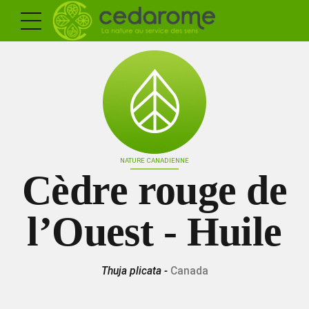
NATURE CANADIENNE
Cèdre rouge de
l’Ouest - Huile
Thuja plicata -
Canada