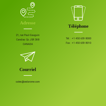
Adresse
Téléphone
21, rue Paul-Gauguin
Tél. :
+1 450 659 8000
Candiac Qc J5R 3X8
Fax :
+1 450 659 8010
CANADA
Courriel
sales@cedarome.com