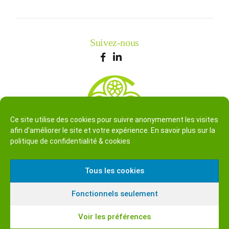
Suivez-nous
Ce site utilise des cookies pour suivre anonymement les visites
afin d'améliorer le site et votre expérience. En savoir plus sur la
politique de confidentialité & cookies
Tous les cookies
Conditions d’utilisation
Fonctionnels seulement
Politique de confidentialité & Cookies
Voir les préférences
Tous droits réservés © Cedarome 2025